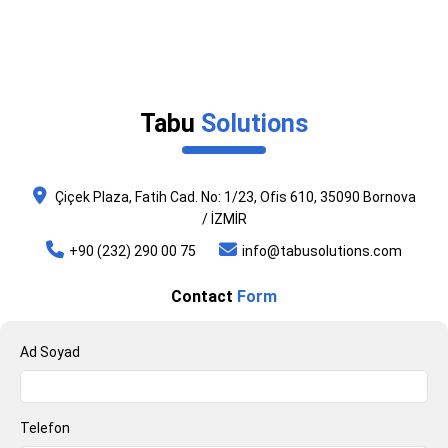
Tabu
Solutions
Çiçek Plaza, Fatih Cad. No: 1/23, Ofis 610, 35090 Bornova
/ İZMİR
+90 (232) 290 00 75
info@tabusolutions.com
Contact
Form
Ad Soyad
Telefon