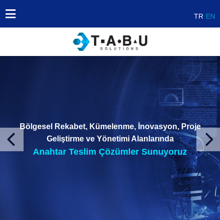
TR
EN
Bölgesel Rekabet, Kümelenme, İnovasyon, Proje
Geliştirme ve Yönetimi Alanlarında
Bölgesel Rekabet, Kümelenme, İnovasyon, Proje
Geliştirme ve Yönetimi Alanlarında
Previous
Nex
Anahtar Teslim Çözümler Sunuyoruz